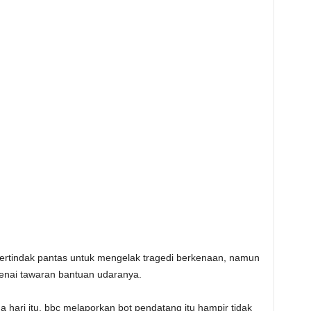
 bertindak pantas untuk mengelak tragedi berkenaan, namun
nai tawaran bantuan udaranya.
da hari itu, bbc melaporkan bot pendatang itu hampir tidak