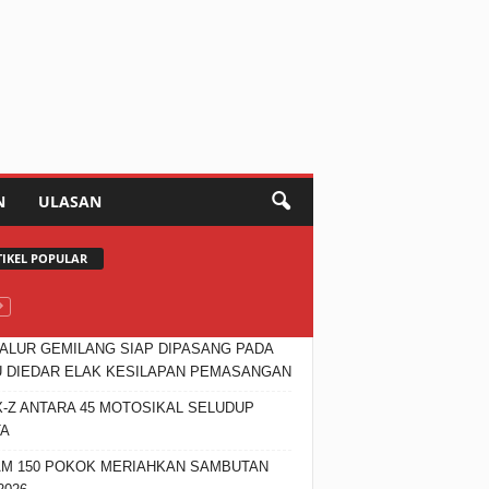
N
ULASAN
TIKEL POPULAR
JALUR GEMILANG SIAP DIPASANG PADA
 DIEDAR ELAK KESILAPAN PEMASANGAN
X-Z ANTARA 45 MOTOSIKAL SELUDUP
TA
M 150 POKOK MERIAHKAN SAMBUTAN