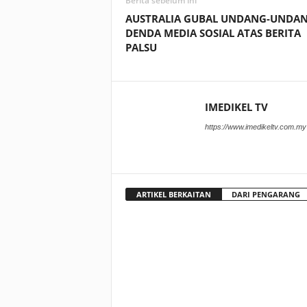
Berita sebelum ini
AUSTRALIA GUBAL UNDANG-UNDA
DENDA MEDIA SOSIAL ATAS BERITA
PALSU
IMEDIKEL TV
https://www.imedikeltv.com.my
ARTIKEL BERKAITAN
DARI PENGARANG