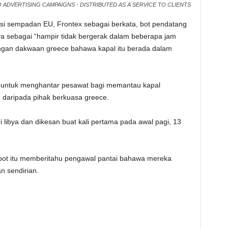
 ADVERTISING CAMPAIGNS - DISTRIBUTED AS A SERVICE TO CLIENTS
i sempadan EU, Frontex sebagai berkata, bot pendatang
nya sebagai “hampir tidak bergerak dalam beberapa jam
engan dakwaan greece bahawa kapal itu berada dalam
n untuk menghantar pesawat bagi memantau kapal
 daripada pihak berkuasa greece.
ri libya dan dikesan buat kali pertama pada awal pagi, 13
 bot itu memberitahu pengawal pantai bahawa mereka
an sendirian.