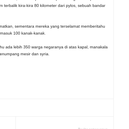
terbalik kira-kira 80 kilometer dari pylos, sebuah bandar
amatkan, sementara mereka yang terselamat memberitahu
termasuk 100 kanak-kanak.
hu ada lebih 350 warga negaranya di atas kapal, manakala
enumpang mesir dan syria.
Telegram