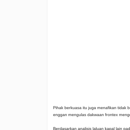
Pihak berkuasa itu juga menafikan tidak
enggan mengulas dakwaan frontex menge
Berdasarkan analisis laluan kapal lain pa