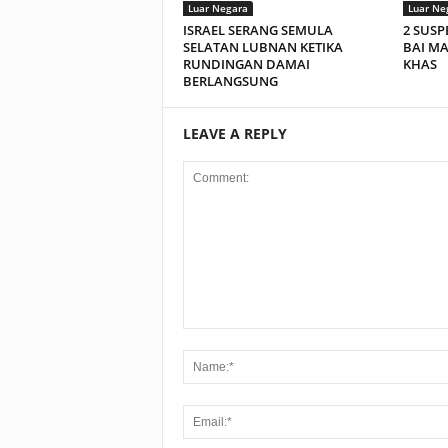
Luar Negara
Luar Ne
ISRAEL SERANG SEMULA
2 SUSP
SELATAN LUBNAN KETIKA
BAI M
RUNDINGAN DAMAI
KHAS
BERLANGSUNG
LEAVE A REPLY