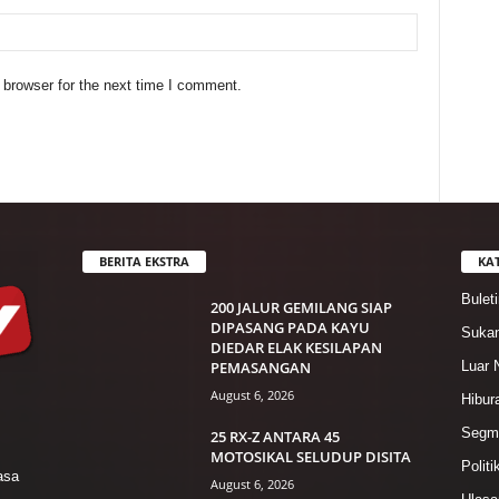
 browser for the next time I comment.
BERITA EKSTRA
KA
Bulet
200 JALUR GEMILANG SIAP
DIPASANG PADA KAYU
Suka
DIEDAR ELAK KESILAPAN
PEMASANGAN
Luar 
August 6, 2026
Hibur
Segme
25 RX-Z ANTARA 45
MOTOSIKAL SELUDUP DISITA
Politi
asa
August 6, 2026