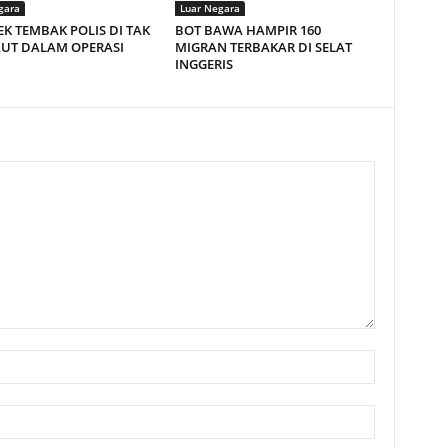
gara
Luar Negara
EK TEMBAK POLIS DI TAK
BOT BAWA HAMPIR 160
AUT DALAM OPERASI
MIGRAN TERBAKAR DI SELAT
INGGERIS