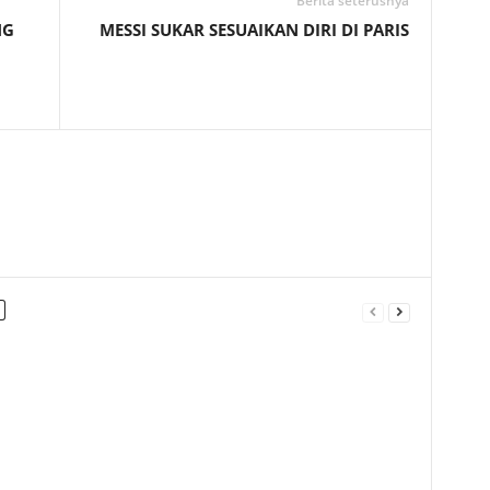
Berita seterusnya
NG
MESSI SUKAR SESUAIKAN DIRI DI PARIS