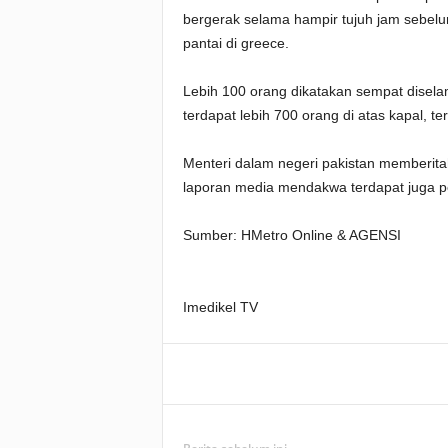
bergerak selama hampir tujuh jam sebelum 
pantai di greece.
Lebih 100 orang dikatakan sempat disel
terdapat lebih 700 orang di atas kapal, 
Menteri dalam negeri pakistan memberita
laporan media mendakwa terdapat juga p
Sumber: HMetro Online & AGENSI
Imedikel TV
Facebook
WhatsApp