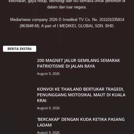
kesihatan, gaya hidup, teknologi dan isu semasa untuk penonton di
dalam dan luar negara.
Media/news company 2026 © Imedikel TV Co. No. 201101035814
(963948-M). A part of I MEDIKEL GLOBAL SDN. BHD.
BERITA EKSTRA
200 MAGNET JALUR GEMILANG SEMARAK
PATRIOTISME DI JALAN RAYA
August 9, 2026
KONVOI KE THAILAND BERTUKAR TRAGEDI,
PENUNGGANG MOTOSIKAL MAUT DI KUALA
KRAI
August 9, 2026
‘BERCAKAP’ DENGAN KUDA KETIKA PASANG
LADAM
August 9, 2026