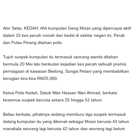
Alor Setar, KEDAH: Ahli kumpulan Geng Mizan yang dipercayai aktif
dalam 15 kes pecah rumah dan kedai di sekitar negeri ini, Perak
dan Pulau Pinang ditahan polis.
Tujuh suspek kumpulan itu termasuk seorang wanita ditahan
bermula 20 Mei lalu berikutan kejadian kes pecah sebuah premis
perniagaan di kawasan Bedong, Sungai Petani yang membabitkan
kerugian kira-kira RM25,000.
Ketua Polis Kedah, Datuk Wan Hassan Wan Ahmad, berkata
kesemua suspek berusia antara 25 hingga 52 tahun.
Beliau berkata, pihaknya sedang memburu tiga suspek termasuk
dalang kumpulan itu yang dikenali sebagai Mizan berusia 43 tahun
manakala seorang lagi berusia 42 tahun dan seorang lagi belum