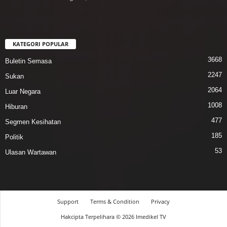
KATEGORI POPULAR
3668
Buletin Semasa
2247
Sukan
2064
Luar Negara
1008
Hiburan
477
Segmen Kesihatan
185
Politik
53
Ulasan Wartawan
Support
Terms & Condition
Privacy
Hakcipta Terpelihara © 2026 Imedikel TV