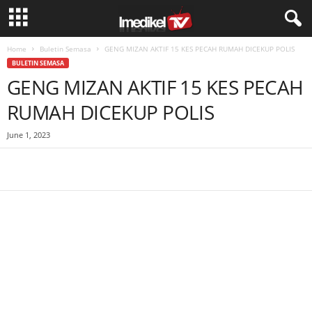
Home
Buletin Semasa
GENG MIZAN AKTIF 15 KES PECAH RUMAH DICEKUP POLIS
BULETIN SEMASA
GENG MIZAN AKTIF 15 KES PECAH
RUMAH DICEKUP POLIS
June 1, 2023
Facebook
WhatsApp
Telegram