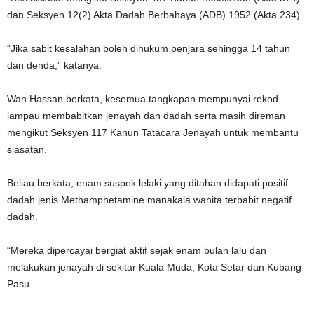
dan Seksyen 12(2) Akta Dadah Berbahaya (ADB) 1952 (Akta 234).
“Jika sabit kesalahan boleh dihukum penjara sehingga 14 tahun
dan denda,” katanya.
Wan Hassan berkata, kesemua tangkapan mempunyai rekod
lampau membabitkan jenayah dan dadah serta masih direman
mengikut Seksyen 117 Kanun Tatacara Jenayah untuk membantu
siasatan.
Beliau berkata, enam suspek lelaki yang ditahan didapati positif
dadah jenis Methamphetamine manakala wanita terbabit negatif
dadah.
“Mereka dipercayai bergiat aktif sejak enam bulan lalu dan
melakukan jenayah di sekitar Kuala Muda, Kota Setar dan Kubang
Pasu.