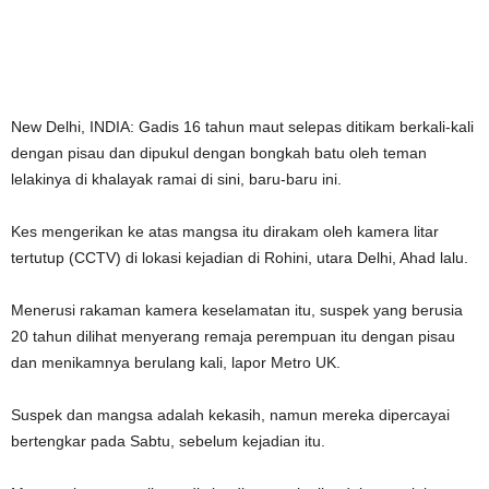
New Delhi, INDIA: Gadis 16 tahun maut selepas ditikam berkali-kali
dengan pisau dan dipukul dengan bongkah batu oleh teman
lelakinya di khalayak ramai di sini, baru-baru ini.
Kes mengerikan ke atas mangsa itu dirakam oleh kamera litar
tertutup (CCTV) di lokasi kejadian di Rohini, utara Delhi, Ahad lalu.
Menerusi rakaman kamera keselamatan itu, suspek yang berusia
20 tahun dilihat menyerang remaja perempuan itu dengan pisau
dan menikamnya berulang kali, lapor Metro UK.
Suspek dan mangsa adalah kekasih, namun mereka dipercayai
bertengkar pada Sabtu, sebelum kejadian itu.