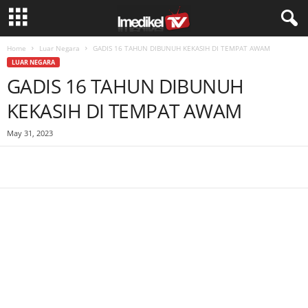
Home
Luar Negara
GADIS 16 TAHUN DIBUNUH KEKASIH DI TEMPAT AWAM
LUAR NEGARA
GADIS 16 TAHUN DIBUNUH
KEKASIH DI TEMPAT AWAM
May 31, 2023
Facebook
WhatsApp
Telegram