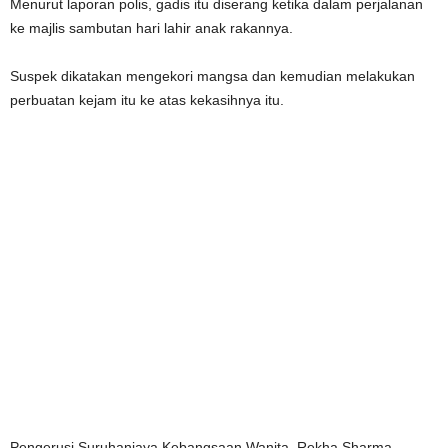
Menurut laporan polis, gadis itu diserang ketika dalam perjalanan
ke majlis sambutan hari lahir anak rakannya.
Suspek dikatakan mengekori mangsa dan kemudian melakukan
perbuatan kejam itu ke atas kekasihnya itu.
Pengerusi Suruhanjaya Kebangsaan Wanita, Rekha Sharma