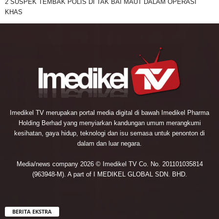
2 SUSPEK TEMBAK POLIS DI TAK BAI MAUT DALAM OPERASI
KHAS
Imedikel TV merupakan portal media digital di bawah Imedikel Pharma
Holding Berhad yang menyiarkan kandungan umum merangkumi
kesihatan, gaya hidup, teknologi dan isu semasa untuk penonton di
dalam dan luar negara.
Media/news company 2026 © Imedikel TV Co. No. 201101035814
(963948-M). A part of I MEDIKEL GLOBAL SDN. BHD.
BERITA EKSTRA