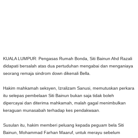
KUALA LUMPUR: Pengasas Rumah Bonda, Siti Bainun Ahd Razali
didapati bersalah atas dua pertuduhan mengabai dan menganiaya
seorang remaja sindrom down dikenali Bella.
Hakim mahkamah seksyen, Izralizam Sanusi, memutuskan perkara
itu selepas pembelaan Siti Bainun bukan saja tidak boleh
dipercayai dan diterima mahkamah, malah gagal menimbulkan
keraguan munasabah terhadap kes pendakwaan.
Susulan itu, hakim memberi peluang kepada peguam bela Siti
Bainun, Mohammad Farhan Maaruf, untuk merayu sebelum