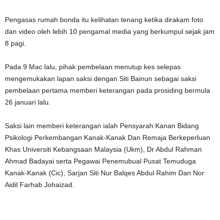
Pengasas rumah bonda itu kelihatan tenang ketika dirakam foto
dan video oleh lebih 10 pengamal media yang berkumpul sejak jam
8 pagi.
Pada 9 Mac lalu, pihak pembelaan menutup kes selepas
mengemukakan lapan saksi dengan Siti Bainun sebagai saksi
pembelaan pertama memberi keterangan pada prosiding bermula
26 januari lalu.
Saksi lain memberi keterangan ialah Pensyarah Kanan Bidang
Psikologi Perkembangan Kanak-Kanak Dan Remaja Berkeperluan
Khas Universiti Kebangsaan Malaysia (Ukm), Dr Abdul Rahman
Ahmad Badayai serta Pegawai Penemubual Pusat Temuduga
Kanak-Kanak (Cic), Sarjan Siti Nur Balqes Abdul Rahim Dan Nor
Aidil Farhab Johaizad.