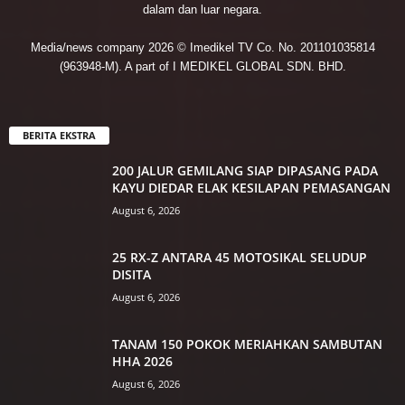
dalam dan luar negara.
Media/news company 2026 © Imedikel TV Co. No. 201101035814
(963948-M). A part of I MEDIKEL GLOBAL SDN. BHD.
BERITA EKSTRA
200 JALUR GEMILANG SIAP DIPASANG PADA
KAYU DIEDAR ELAK KESILAPAN PEMASANGAN
August 6, 2026
25 RX-Z ANTARA 45 MOTOSIKAL SELUDUP
DISITA
August 6, 2026
TANAM 150 POKOK MERIAHKAN SAMBUTAN
HHA 2026
August 6, 2026