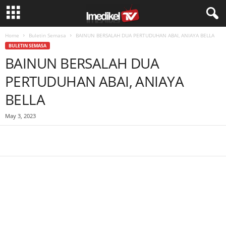
Home
Buletin Semasa
BAINUN BERSALAH DUA PERTUDUHAN ABAI, ANIAYA BELLA
BULETIN SEMASA
BAINUN BERSALAH DUA
PERTUDUHAN ABAI, ANIAYA
BELLA
May 3, 2023
Facebook
WhatsApp
Telegram