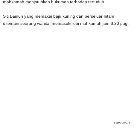
mahkamah menjatuhkan hukuman terhadap tertuduh.
Siti Bainun yang memakai baju kuning dan berseluar hitam
ditemani seorang wanita, memasuki lobi mahkamah jam 8.20 pagi.
Foto: NSTP