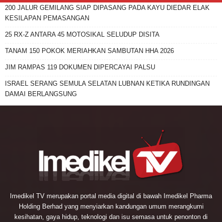
200 JALUR GEMILANG SIAP DIPASANG PADA KAYU DIEDAR ELAK
KESILAPAN PEMASANGAN
25 RX-Z ANTARA 45 MOTOSIKAL SELUDUP DISITA
TANAM 150 POKOK MERIAHKAN SAMBUTAN HHA 2026
JIM RAMPAS 119 DOKUMEN DIPERCAYAI PALSU
ISRAEL SERANG SEMULA SELATAN LUBNAN KETIKA RUNDINGAN
DAMAI BERLANGSUNG
Imedikel TV merupakan portal media digital di bawah Imedikel Pharma
Holding Berhad yang menyiarkan kandungan umum merangkumi
kesihatan, gaya hidup, teknologi dan isu semasa untuk penonton di