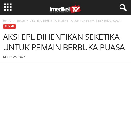
Home
Sukan
AKSI EPL DIHENTIKAN SEKETIKA UNTUK PEMAIN BERBUKA PUASA
SUKAN
AKSI EPL DIHENTIKAN SEKETIKA
UNTUK PEMAIN BERBUKA PUASA
March 23, 2023
Facebook
WhatsApp
Telegram