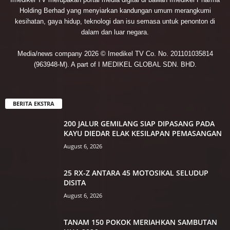
Holding Berhad yang menyiarkan kandungan umum merangkumi
kesihatan, gaya hidup, teknologi dan isu semasa untuk penonton di
dalam dan luar negara.
Media/news company 2026 © Imedikel TV Co. No. 201101035814
(963948-M). A part of I MEDIKEL GLOBAL SDN. BHD.
BERITA EKSTRA
200 JALUR GEMILANG SIAP DIPASANG PADA
KAYU DIEDAR ELAK KESILAPAN PEMASANGAN
August 6, 2026
25 RX-Z ANTARA 45 MOTOSIKAL SELUDUP
DISITA
August 6, 2026
TANAM 150 POKOK MERIAHKAN SAMBUTAN