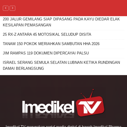
200 JALUR GEMILANG SIAP DIPASANG PADA KAYU DIEDAR ELAK
KESILAPAN PEMASANGAN
25 RX-Z ANTARA 45 MOTOSIKAL SELUDUP DISITA
TANAM 150 POKOK MERIAHKAN SAMBUTAN HHA 2026
JIM RAMPAS 119 DOKUMEN DIPERCAYAI PALSU
ISRAEL SERANG SEMULA SELATAN LUBNAN KETIKA RUNDINGAN
DAMAI BERLANGSUNG
Imedikel TV merupakan portal media digital di bawah Imedikel Pharma