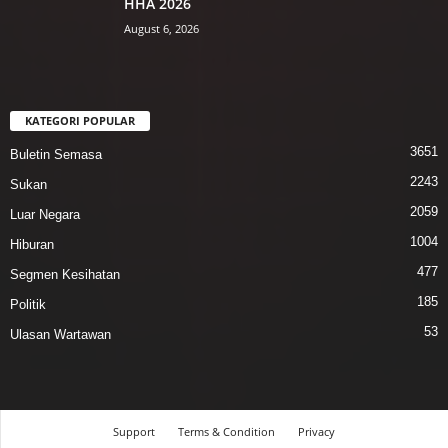
HHA 2026
August 6, 2026
KATEGORI POPULAR
3651
Buletin Semasa
2243
Sukan
2059
Luar Negara
1004
Hiburan
477
Segmen Kesihatan
185
Politik
53
Ulasan Wartawan
Support
Terms & Condition
Privacy