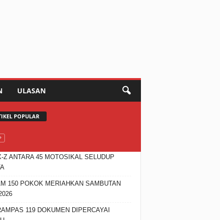
N
ULASAN
TIKEL POPULAR
X-Z ANTARA 45 MOTOSIKAL SELUDUP
TA
M 150 POKOK MERIAHKAN SAMBUTAN
2026
RAMPAS 119 DOKUMEN DIPERCAYAI