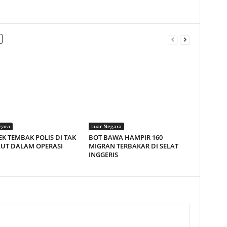
gara
Luar Negara
EK TEMBAK POLIS DI TAK
BOT BAWA HAMPIR 160
AUT DALAM OPERASI
MIGRAN TERBAKAR DI SELAT
INGGERIS