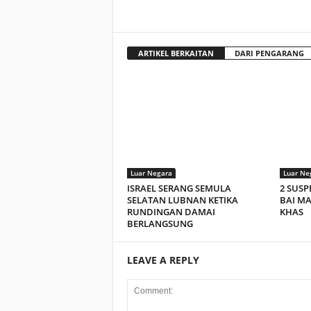
ARTIKEL BERKAITAN
DARI PENGARANG
Luar Negara
Luar Ne
ISRAEL SERANG SEMULA
2 SUSP
SELATAN LUBNAN KETIKA
BAI M
RUNDINGAN DAMAI
KHAS
BERLANGSUNG
LEAVE A REPLY