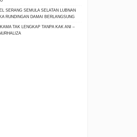
SU
EL SERANG SEMULA SELATAN LUBNAN
KA RUNDINGAN DAMAI BERLANGSUNG
 KAMA TAK LENGKAP TANPA KAK ANI –
 NURHALIZA