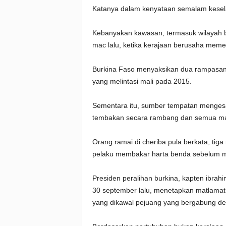
Katanya dalam kenyataan semalam kesela
Kebanyakan kawasan, termasuk wilayah b
mac lalu, ketika kerajaan berusaha mem
Burkina Faso menyaksikan dua rampasan
yang melintasi mali pada 2015.
Sementara itu, sumber tempatan menge
tembakan secara rambang dan semua man
Orang ramai di cheriba pula berkata, tig
pelaku membakar harta benda sebelum
Presiden peralihan burkina, kapten ibra
30 september lalu, menetapkan matlamat 
yang dikawal pejuang yang bergabung de