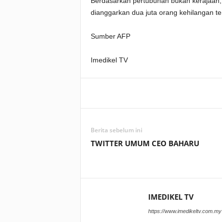
Berdasarkan pertubuhan bukan kerajaan, 
dianggarkan dua juta orang kehilangan te
Sumber AFP
Imedikel TV
Facebook
WhatsApp
Berita sebelum ini
TWITTER UMUM CEO BAHARU
IMEDIKEL TV
https://www.imedikeltv.com.my