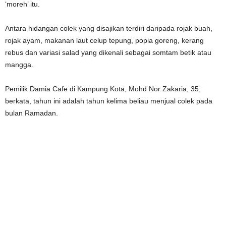
‘moreh’ itu.
Antara hidangan colek yang disajikan terdiri daripada rojak buah,
rojak ayam, makanan laut celup tepung, popia goreng, kerang
rebus dan variasi salad yang dikenali sebagai somtam betik atau
mangga.
Pemilik Damia Cafe di Kampung Kota, Mohd Nor Zakaria, 35,
berkata, tahun ini adalah tahun kelima beliau menjual colek pada
bulan Ramadan.