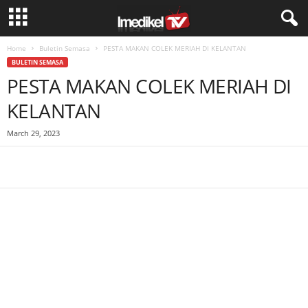
Home
Buletin Semasa
PESTA MAKAN COLEK MERIAH DI KELANTAN
BULETIN SEMASA
PESTA MAKAN COLEK MERIAH DI
KELANTAN
March 29, 2023
Facebook
WhatsApp
Telegram