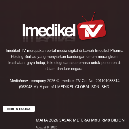
Imedikel TV merupakan portal media digital di bawah Imedikel Pharma
Holding Berhad yang menyiarkan kandungan umum merangkumi
kesihatan, gaya hidup, teknologi dan isu semasa untuk penonton di
dalam dan luar negara.
Media/news company 2026 © Imedikel TV Co. No. 201101035814
(963948-M). A part of I MEDIKEL GLOBAL SDN. BHD.
BERITA EKSTRA
MAHA 2026 SASAR METERAI MoU RM8 BILION
August 8, 2026