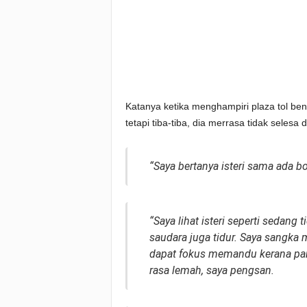
Katanya ketika menghampiri plaza tol be
tetapi tiba-tiba, dia merrasa tidak selesa
“
Saya bertanya isteri sama ada bo
“
Saya lihat isteri seperti sedan
saudara juga tidur. Saya sangka m
dapat fokus memandu kerana pa
rasa lemah, saya pengsan.