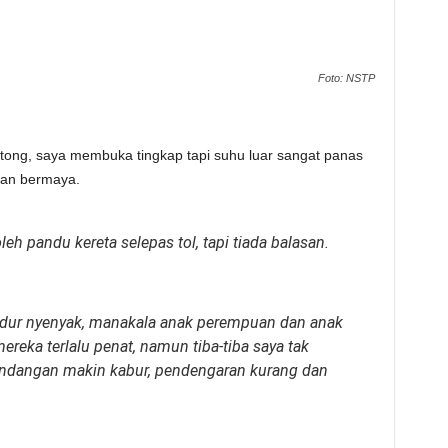
Foto: NSTP
ntong, saya membuka tingkap tapi suhu luar sangat panas
 dan bermaya.
leh pandu kereta selepas tol, tapi tiada balasan.
g tidur nyenyak, manakala anak perempuan dan anak
ereka terlalu penat, namun tiba-tiba saya tak
ndangan makin kabur, pendengaran kurang dan