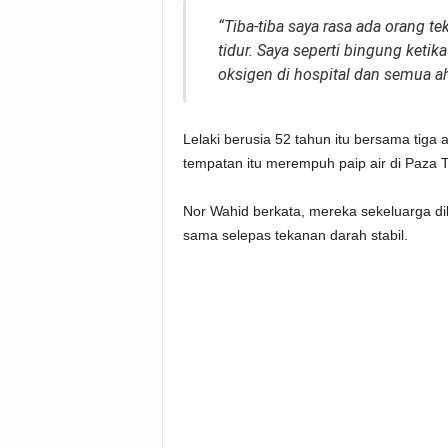
“
Tiba-tiba saya rasa ada orang te
tidur. Saya seperti bingung ketik
oksigen di hospital dan semua ahl
Lelaki berusia 52 tahun itu bersama tiga
tempatan itu merempuh paip air di Paza T
Nor Wahid berkata, mereka sekeluarga di
sama selepas tekanan darah stabil.