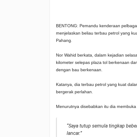
BENTONG: Pemandu kenderaan pelbagai 
menjelaskan beliau terbau petrol yang ku
Pahang.
Nor Wahid berkata, dalam kejadian selasa
kilometer selepas plaza tol berkenaan da
dengan bau berkenaan.
Katanya, dia terbau petrol yang kuat dal
bergerak perlahan.
Menurutnya disebabkan itu dia membuka
“Saya tutup semula tingkap bebera
lancar.”