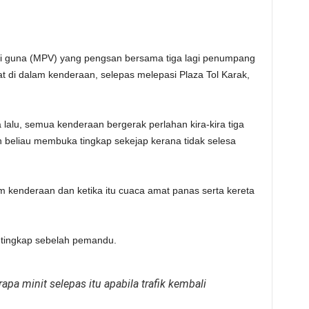
guna (MPV) yang pengsan bersama tiga lagi penumpang
at di dalam kenderaan, selepas melepasi Plaza Tol Karak,
 lalu, semua kenderaan bergerak perlahan kira-kira tiga
n beliau membuka tingkap sekejap kerana tidak selesa
am kenderaan dan ketika itu cuaca amat panas serta kereta
 tingkap sebelah pemandu.
pa minit selepas itu apabila trafik kembali