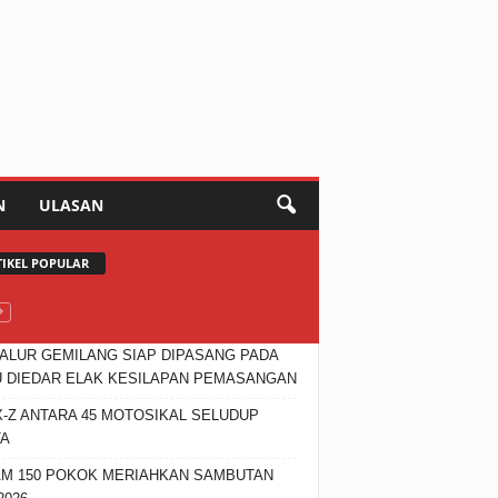
N
ULASAN
TIKEL POPULAR
JALUR GEMILANG SIAP DIPASANG PADA
 DIEDAR ELAK KESILAPAN PEMASANGAN
X-Z ANTARA 45 MOTOSIKAL SELUDUP
TA
M 150 POKOK MERIAHKAN SAMBUTAN