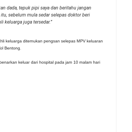
kan dada, tepuk pipi saya dan beritahu jangan
a itu, sebelum mula sedar selepas doktor beri
i keluarga juga tersedar.”
 ahli keluarga ditemukan pengsan selepas MPV keluaran
ol Bentong.
benarkan keluar dari hospital pada jam 10 malam hari