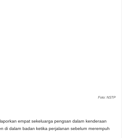
Foto: NSTP
melaporkan empat sekeluarga pengsan dalam kenderaan
gen di dalam badan ketika perjalanan sebelum merempuh