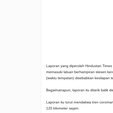
Laporan yang diperoleh Hindustan Time
memasuki laluan berhampiran stesen kere
(waktu tempatan) disebabkan kesilapan te
Bagaimanapun, laporan itu ditarik balik d
Laporan itu turut mendakwa tren coromand
120 kilometer sejam.