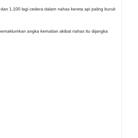
an 1,100 lagi cedera dalam nahas kereta api paling buruk
memaklumkan angka kematian akibat nahas itu dijangka