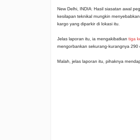
New Delhi, INDIA: Hasil siasatan awal p
kesilapan teknikal mungkin menyebabkan
kargo yang diparkir di lokasi itu.
Jelas laporan itu, ia mengakibatkan
tiga 
mengorbankan sekurang-kurangnya 290 or
Malah, jelas laporan itu, pihaknya menda