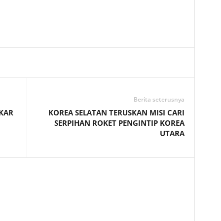
Telegram
Berita seterusnya
KAR
KOREA SELATAN TERUSKAN MISI CARI
SERPIHAN ROKET PENGINTIP KOREA
UTARA