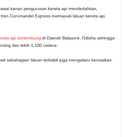
egawai kanan pengurusan kereta api mendedahkan,
 tren Coromandel Express memasuki laluan kereta api
kereta api bertembung
di Daerah Balasore, Odisha sehingga
ang dan lebih 1,100 cedera.
pati sebahagian laluan terbabit juga mengalami kerosakan.