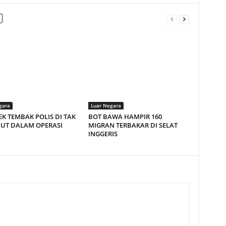
gara
Luar Negara
EK TEMBAK POLIS DI TAK
BOT BAWA HAMPIR 160
AUT DALAM OPERASI
MIGRAN TERBAKAR DI SELAT
INGGERIS