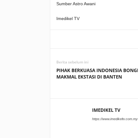
Sumber Astro Awani
Imedikel TV
Facebook
WhatsApp
Berita sebelum ini
PIHAK BERKUASA INDONESIA BONG
MAKMAL EKSTASI DI BANTEN
IMEDIKEL TV
https://www.imedikeltv.com.my