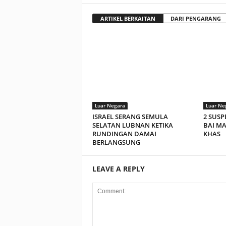
ARTIKEL BERKAITAN
DARI PENGARANG
Luar Negara
Luar Ne
ISRAEL SERANG SEMULA
2 SUSP
SELATAN LUBNAN KETIKA
BAI M
RUNDINGAN DAMAI
KHAS
BERLANGSUNG
LEAVE A REPLY