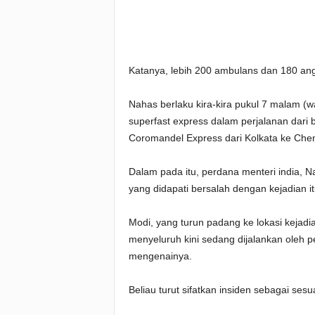
Katanya, lebih 200 ambulans dan 180 ang
Nahas berlaku kira-kira pukul 7 malam (
superfast express dalam perjalanan dar
Coromandel Express dari Kolkata ke Chen
Dalam pada itu, perdana menteri india, 
yang didapati bersalah dengan kejadian it
Modi, yang turun padang ke lokasi kejadi
menyeluruh kini sedang dijalankan oleh 
mengenainya.
Beliau turut sifatkan insiden sebagai se