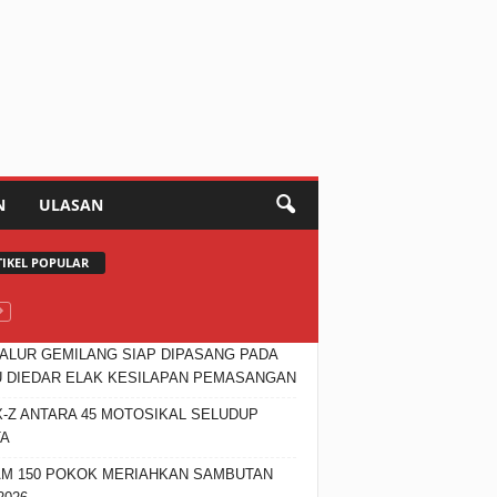
N
ULASAN
TIKEL POPULAR
JALUR GEMILANG SIAP DIPASANG PADA
 DIEDAR ELAK KESILAPAN PEMASANGAN
X-Z ANTARA 45 MOTOSIKAL SELUDUP
TA
M 150 POKOK MERIAHKAN SAMBUTAN