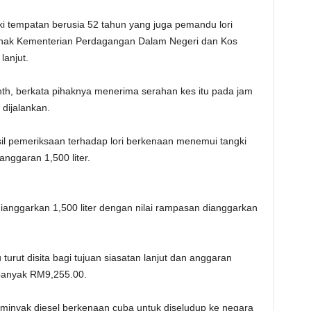
aki tempatan berusia 52 tahun yang juga pemandu lori
ihak Kementerian Perdagangan Dalam Negeri dan Kos
lanjut.
th, berkata pihaknya menerima serahan kes itu pada jam
dijalankan.
sil pemeriksaan terhadap lori berkenaan menemui tangki
nggaran 1,500 liter.
 dianggarkan 1,500 liter dengan nilai rampasan dianggarkan
turut disita bagi tujuan siasatan lanjut dan anggaran
banyak RM9,255.00.
minyak diesel berkenaan cuba untuk diseludup ke negara