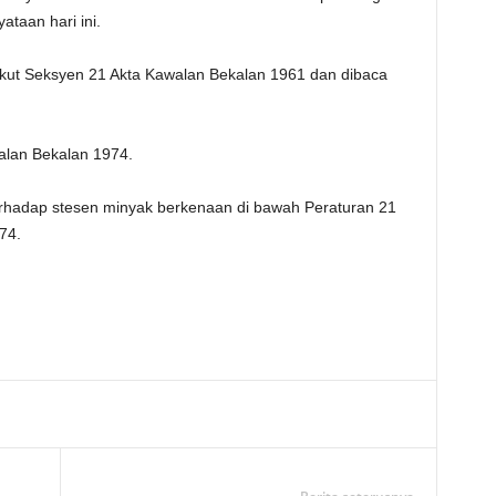
ataan hari ini.
gikut Seksyen 21 Akta Kawalan Bekalan 1961 dan dibaca
alan Bekalan 1974.
terhadap stesen minyak berkenaan di bawah Peraturan 21
74.
Telegram