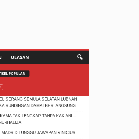
N
ULASAN
TIKEL POPULAR
EL SERANG SEMULA SELATAN LUBNAN
KA RUNDINGAN DAMAI BERLANGSUNG
 KAMA TAK LENGKAP TANPA KAK ANI –
 NURHALIZA
 MADRID TUNGGU JAWAPAN VINICIUS