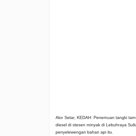
Alor Setar, KEDAH: Penemuan tangki tam
diesel di stesen minyak di Lebuhraya Sul
penyelewengan bahan api itu.