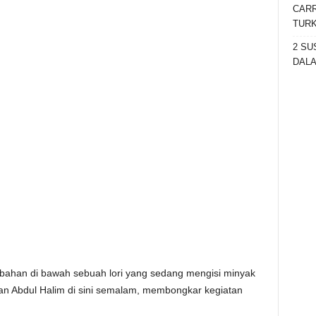
CARR
TURK
2 SU
DALA
bahan di bawah sebuah lori yang sedang mengisi minyak
tan Abdul Halim di sini semalam, membongkar kegiatan