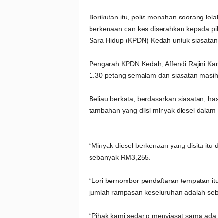
Berikutan itu, polis menahan seorang lel
berkenaan dan kes diserahkan kepada p
Sara Hidup (KPDN) Kedah untuk siasatan 
Pengarah KPDN Kedah, Affendi Rajini Kan
1.30 petang semalam dan siasatan masih 
Beliau berkata, berdasarkan siasatan, ha
tambahan yang diisi minyak diesel dalam a
“Minyak diesel berkenaan yang disita itu
sebanyak RM3,255.
“Lori bernombor pendaftaran tempatan itu 
jumlah rampasan keseluruhan adalah se
“Pihak kami sedang menyiasat sama ada 