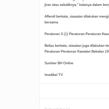
jiran atau sebaliknya,” katanya dalam keny
Affendi berkata, siasatan dilakukan men
bersama
Peraturan 3 (1) Peraturan-Peraturan Kaw
Beliau berkata, siasatan juga dilakukan 
Peraturan-Peraturan Kawalan Bekalan 19
Sumber BH Online
Imedikel TV
Facebook
WhatsApp