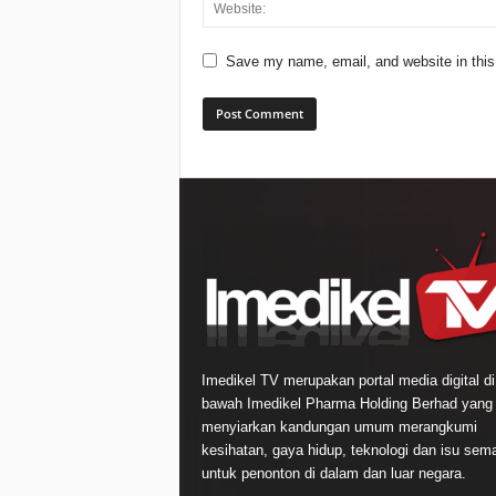
Save my name, email, and website in this
Imedikel TV merupakan portal media digital di
bawah Imedikel Pharma Holding Berhad yang
menyiarkan kandungan umum merangkumi
kesihatan, gaya hidup, teknologi dan isu sem
untuk penonton di dalam dan luar negara.