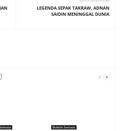
Berita seterusnya
MAN
LEGENDA SEPAK TAKRAW, ADNAN
SAIDIN MENINGGAL DUNIA
 Semasa
Buletin Semasa