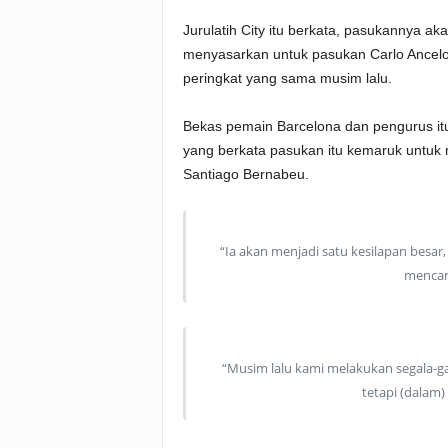
Jurulatih City itu berkata, pasukannya 
menyasarkan untuk pasukan Carlo Ancelo
peringkat yang sama musim lalu.
Bekas pemain Barcelona dan pengurus itu
yang berkata pasukan itu kemaruk untuk
Santiago Bernabeu.
“Ia akan menjadi satu kesilapan besa
mencari
“Musim lalu kami melakukan segala-gal
tetapi (dalam)