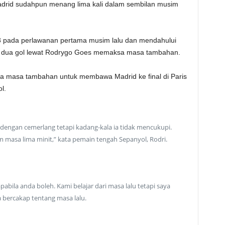
 Madrid sudahpun menang lima kali dalam sembilan musim
 pada perlawanan pertama musim lalu dan mendahului
gga dua gol lewat Rodrygo Goes memaksa masa tambahan.
a masa tambahan untuk membawa Madrid ke final di Paris
l.
 dengan cemerlang tetapi kadang-kala ia tidak mencukupi.
m masa lima minit,” kata pemain tengah Sepanyol, Rodri.
bila anda boleh. Kami belajar dari masa lalu tetapi saya
a bercakap tentang masa lalu.