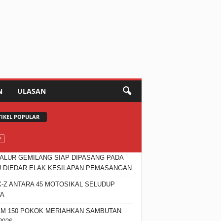
N
ULASAN
TIKEL POPULAR
JALUR GEMILANG SIAP DIPASANG PADA
 DIEDAR ELAK KESILAPAN PEMASANGAN
X-Z ANTARA 45 MOTOSIKAL SELUDUP
TA
M 150 POKOK MERIAHKAN SAMBUTAN