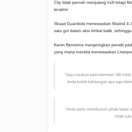
City tidak pernah menjulang trofi tetapi
terakhir.
Skuad Guardiola menewaskan Madrid 4-3
satu gol dalam aksi timbal balik, sehin
Karim Benzema menjaringkan penalti pad
yang mana mereka menewaskan Liverpoo
“Saya rasakan kami bermain 180 minit
Anda boleh kehilangan apa saja dala
“Anda perlu membunuh pihak lawan apa
tidak suk