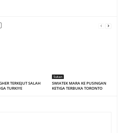
Sukan
HER TERKEJUT SALAH
SWIATEK MARA KE PUSINGAN
LIGA TURKIYE
KETIGA TERBUKA TORONTO