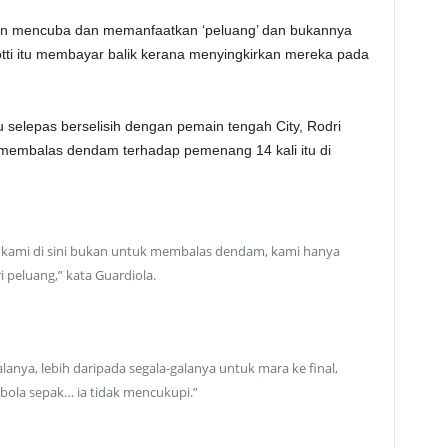
akan mencuba dan memanfaatkan ‘peluang’ dan bukannya
tti itu membayar balik kerana menyingkirkan mereka pada
 selepas berselisih dengan pemain tengah City, Rodri
 membalas dendam terhadap pemenang 14 kali itu di
r, kami di sini bukan untuk membalas dendam, kami hanya
 peluang,” kata Guardiola.
anya, lebih daripada segala-galanya untuk mara ke final,
 bola sepak… ia tidak mencukupi.”