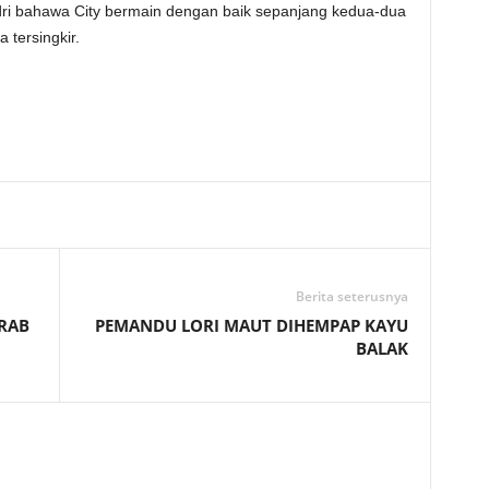
ri bahawa City bermain dengan baik sepanjang kedua-dua
 tersingkir.
Telegram
Berita seterusnya
ARAB
PEMANDU LORI MAUT DIHEMPAP KAYU
BALAK