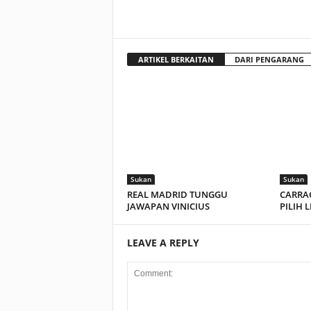
ARTIKEL BERKAITAN
DARI PENGARANG
Sukan
Sukan
REAL MADRID TUNGGU
CARRAG
JAWAPAN VINICIUS
PILIH 
LEAVE A REPLY