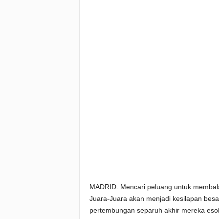
MADRID: Mencari peluang untuk membala
Juara-Juara akan menjadi kesilapan besa
pertembungan separuh akhir mereka eso