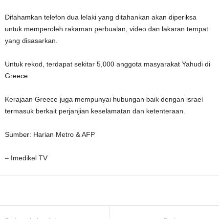
Difahamkan telefon dua lelaki yang ditahankan akan diperiksa
untuk memperoleh rakaman perbualan, video dan lakaran tempat
yang disasarkan.
Untuk rekod, terdapat sekitar 5,000 anggota masyarakat Yahudi di
Greece.
Kerajaan Greece juga mempunyai hubungan baik dengan israel
termasuk berkait perjanjian keselamatan dan ketenteraan.
Sumber: Harian Metro & AFP
– Imedikel TV
Facebook
WhatsApp
Telegram