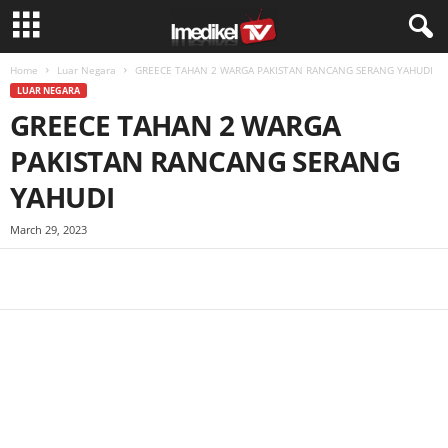
Home
Luar Negara
GREECE TAHAN 2 WARGA PAKISTAN RANCANG SERANG YAHUDI
LUAR NEGARA
GREECE TAHAN 2 WARGA
PAKISTAN RANCANG SERANG
YAHUDI
March 29, 2023
Facebook
WhatsApp
Telegram