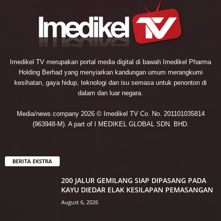
Imedikel TV merupakan portal media digital di bawah Imedikel Pharma
Holding Berhad yang menyiarkan kandungan umum merangkumi
kesihatan, gaya hidup, teknologi dan isu semasa untuk penonton di
dalam dan luar negara.
Media/news company 2026 © Imedikel TV Co. No. 201101035814
(963948-M). A part of I MEDIKEL GLOBAL SDN. BHD.
BERITA EKSTRA
200 JALUR GEMILANG SIAP DIPASANG PADA
KAYU DIEDAR ELAK KESILAPAN PEMASANGAN
August 6, 2026