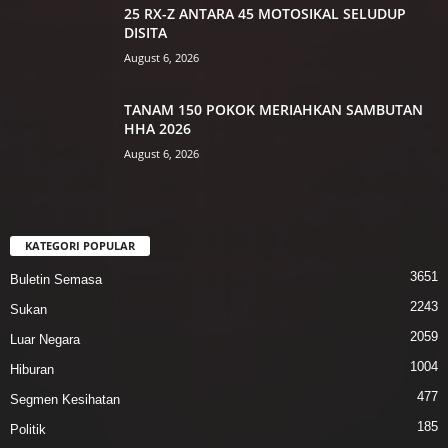
25 RX-Z ANTARA 45 MOTOSIKAL SELUDUP
DISITA
August 6, 2026
TANAM 150 POKOK MERIAHKAN SAMBUTAN
HHA 2026
August 6, 2026
KATEGORI POPULAR
3651
Buletin Semasa
2243
Sukan
2059
Luar Negara
1004
Hiburan
477
Segmen Kesihatan
185
Politik