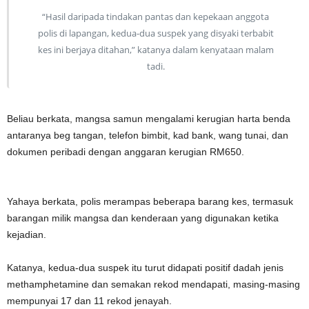
“Hasil daripada tindakan pantas dan kepekaan anggota
polis di lapangan, kedua-dua suspek yang disyaki terbabit
kes ini berjaya ditahan,” katanya dalam kenyataan malam
tadi.
Beliau berkata, mangsa samun mengalami kerugian harta benda
antaranya beg tangan, telefon bimbit, kad bank, wang tunai, dan
dokumen peribadi dengan anggaran kerugian RM650.
Yahaya berkata, polis merampas beberapa barang kes, termasuk
barangan milik mangsa dan kenderaan yang digunakan ketika
kejadian.
Katanya, kedua-dua suspek itu turut didapati positif dadah jenis
methamphetamine dan semakan rekod mendapati, masing-masing
mempunyai 17 dan 11 rekod jenayah.