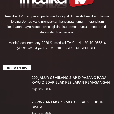
Imedikel TV merupakan portal media digital di bawah Imedikel Pharma
Holding Berhad yang menyiarkan kandungan umum merangkumi
kesihatan, gaya hidup, teknologi dan isu semasa untuk penonton di
dalam dan luar negara.
Media/news company 2026 © Imedikel TV Co. No. 201101035814
(963948-M). A part of I MEDIKEL GLOBAL SDN. BHD.
BERITA EKSTRA
200 JALUR GEMILANG SIAP DIPASANG PADA
KAYU DIEDAR ELAK KESILAPAN PEMASANGAN
August 6, 2026
25 RX-Z ANTARA 45 MOTOSIKAL SELUDUP
DISITA
August 6, 2026