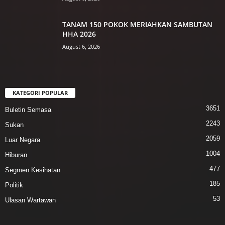
TANAM 150 POKOK MERIAHKAN SAMBUTAN
HHA 2026
August 6, 2026
KATEGORI POPULAR
3651
Buletin Semasa
2243
Sukan
2059
Luar Negara
1004
Hiburan
477
Segmen Kesihatan
185
Politik
53
Ulasan Wartawan