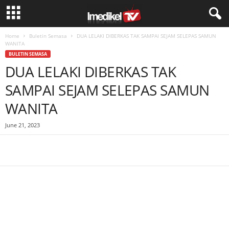
Home
Buletin Semasa
DUA LELAKI DIBERKAS TAK SAMPAI SEJAM SELEPAS SAMUN
WANITA
BULETIN SEMASA
DUA LELAKI DIBERKAS TAK
SAMPAI SEJAM SELEPAS SAMUN
WANITA
June 21, 2023
Facebook
WhatsApp
Telegram