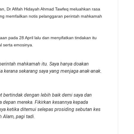
an, Dr Afifah Hidayah Ahmad Tawfeq meluahkan rasa
 yang memfailkan notis pelanggaran perintah mahkamah
aan pada 28 April lalu dan menyifatkan tindakan itu
l serta emosinya.
 perintah mahkamah itu. Saya hanya doakan
a kerana sekarang saya yang menjaga anak-anak.
 bertindak dengan lebih baik demi saya dan
a depan mereka. Fikirkan kesannya kepada
nya ketika ditemui selepas prosiding sebutan kes
 Alam, pagi tadi.