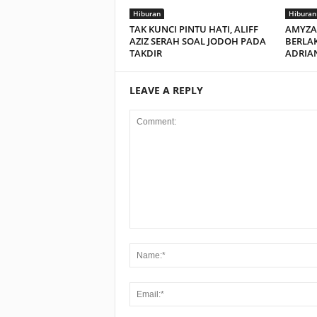
Hiburan
Hiburan
TAK KUNCI PINTU HATI, ALIFF
AMYZA 
AZIZ SERAH SOAL JODOH PADA
BERLA
TAKDIR
ADRIA
LEAVE A REPLY