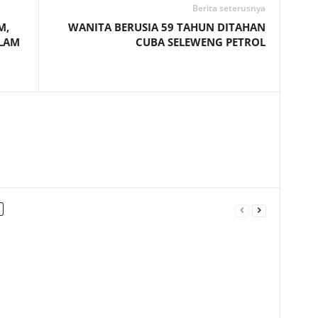
Berita seterusnya
M,
WANITA BERUSIA 59 TAHUN DITAHAN
LAM
CUBA SELEWENG PETROL