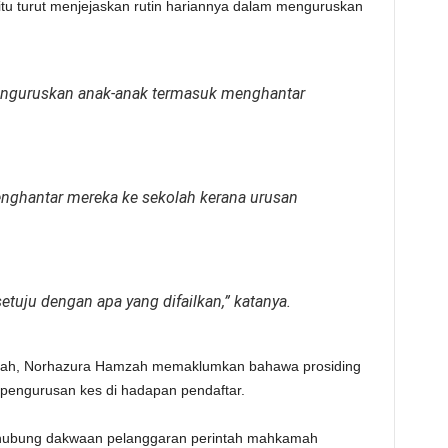
itu turut menjejaskan rutin hariannya dalam menguruskan
menguruskan anak-anak termasuk menghantar
menghantar mereka ke sekolah kerana urusan
setuju dengan apa yang difailkan,” katanya.
fifah, Norhazura Hamzah memaklumkan bahawa prosiding
 pengurusan kes di hadapan pendaftar.
erhubung dakwaan pelanggaran perintah mahkamah