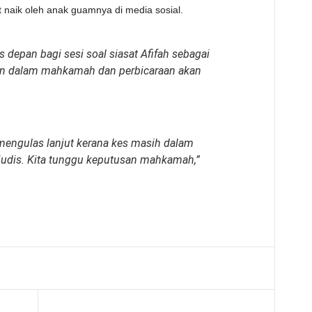
 naik oleh anak guamnya di media sosial.
epan bagi sesi soal siasat Afifah sebagai
an dalam mahkamah dan perbicaraan akan
.
 mengulas lanjut kerana kes masih dalam
judis. Kita tunggu keputusan mahkamah,”
Telegram