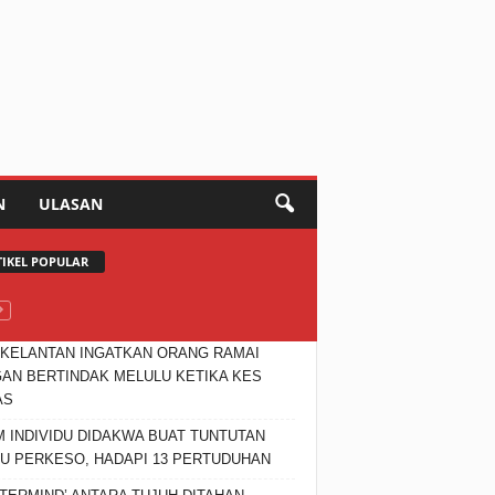
N
ULASAN
TIKEL POPULAR
KELANTAN INGATKAN ORANG RAMAI
AN BERTINDAK MELULU KETIKA KES
AS
 INDIVIDU DIDAKWA BUAT TUNTUTAN
U PERKESO, HADAPI 13 PERTUDUHAN