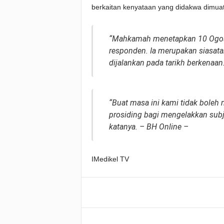
berkaitan kenyataan yang didakwa dimuat
“Mahkamah menetapkan 10 Ogos d
responden. Ia merupakan siasat
dijalankan pada tarikh berkenaan
“Buat masa ini kami tidak boleh
prosiding bagi mengelakkan sub
katanya. – BH Online –
IMedikel TV
Facebook
WhatsApp