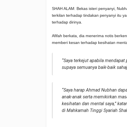
SHAH ALAM: Bekas isteri penyanyi, Nubh
terkilan terhadap tindakan penyanyi itu
terhadap dirinya.
Afifah berkata, dia menerima notis berken
memberi kesan terhadap kesihatan menta
“Saya terkejut apabila mendapat
supaya semuanya baik-baik sahaj
“Saya harap Ahmad Nubhan dapat
anak-anak serta memikirkan mas
kesihatan dan mental saya,” kata
di Mahkamah Tinggi Syariah Shah