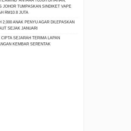
TERMIND’ ANTARA TUJUH DITAHAN,
S JOHOR TUMPASKAN SINDIKET VAPE
H RM10.8 JUTA
H 2,000 ANAK PENYU AGAR DILEPASKAN
AUT SEJAK JANUARI
 CIPTA SEJARAH TERIMA LAPAN
ANGAN KEMBAR SERENTAK