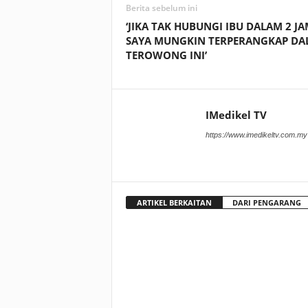
Berita sebelum ini
‘JIKA TAK HUBUNGI IBU DALAM 2 JA
SAYA MUNGKIN TERPERANGKAP DA
TEROWONG INI’
IMedikel TV
https://www.imedikeltv.com.my
ARTIKEL BERKAITAN
DARI PENGARANG