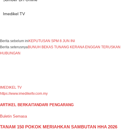
Imedikel TV
Facebook
WhatsApp
Telegram
Berita sebelum ini
KEPUTUSAN SPM 8 JUN INI
Berita seterusnya
BUNUH BEKAS TUNANG KERANA ENGGAN TERUSKAN
HUBUNGAN
IMEDIKEL TV
https://www.imedikeltv.com.my
ARTIKEL BERKAITAN
DARI PENGARANG
Buletin Semasa
TANAM 150 POKOK MERIAHKAN SAMBUTAN HHA 2026