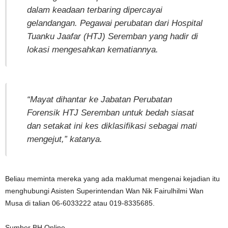
dalam keadaan terbaring dipercayai
gelandangan. Pegawai perubatan dari Hospital
Tuanku Jaafar (HTJ) Seremban yang hadir di
lokasi mengesahkan kematiannya.
“Mayat dihantar ke Jabatan Perubatan
Forensik HTJ Seremban untuk bedah siasat
dan setakat ini kes diklasifikasi sebagai mati
mengejut,” katanya.
Beliau meminta mereka yang ada maklumat mengenai kejadian itu
menghubungi Asisten Superintendan Wan Nik Fairulhilmi Wan
Musa di talian 06-6033222 atau 019-8335685.
Sumber BH Online