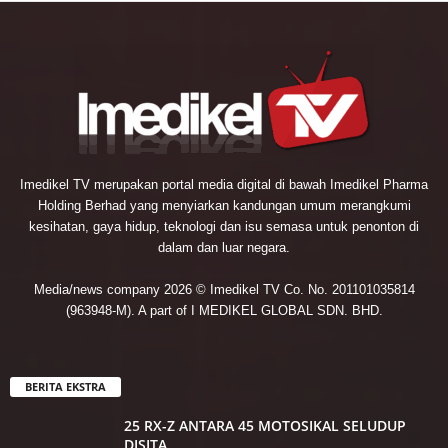
Imedikel TV merupakan portal media digital di bawah Imedikel Pharma
Holding Berhad yang menyiarkan kandungan umum merangkumi
kesihatan, gaya hidup, teknologi dan isu semasa untuk penonton di
dalam dan luar negara.
Media/news company 2026 © Imedikel TV Co. No. 201101035814
(963948-M). A part of I MEDIKEL GLOBAL SDN. BHD.
BERITA EKSTRA
25 RX-Z ANTARA 45 MOTOSIKAL SELUDUP
DISITA