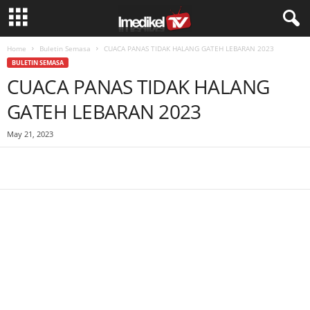
Home
Buletin Semasa
CUACA PANAS TIDAK HALANG GATEH LEBARAN 2023
BULETIN SEMASA
CUACA PANAS TIDAK HALANG
GATEH LEBARAN 2023
May 21, 2023
Facebook
WhatsApp
Telegram