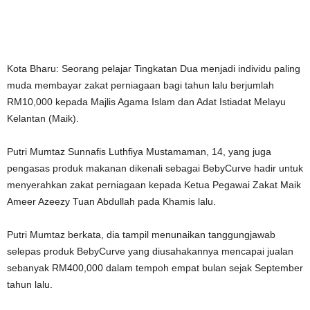
Kota Bharu: Seorang pelajar Tingkatan Dua menjadi individu paling
muda membayar zakat perniagaan bagi tahun lalu berjumlah
RM10,000 kepada Majlis Agama Islam dan Adat Istiadat Melayu
Kelantan (Maik).
Putri Mumtaz Sunnafis Luthfiya Mustamaman, 14, yang juga
pengasas produk makanan dikenali sebagai BebyCurve hadir untuk
menyerahkan zakat perniagaan kepada Ketua Pegawai Zakat Maik
Ameer Azeezy Tuan Abdullah pada Khamis lalu.
Putri Mumtaz berkata, dia tampil menunaikan tanggungjawab
selepas produk BebyCurve yang diusahakannya mencapai jualan
sebanyak RM400,000 dalam tempoh empat bulan sejak September
tahun lalu.