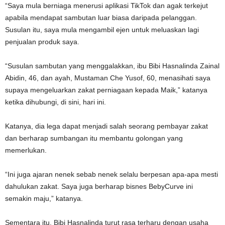
“Saya mula berniaga menerusi aplikasi TikTok dan agak terkejut
apabila mendapat sambutan luar biasa daripada pelanggan.
Susulan itu, saya mula mengambil ejen untuk meluaskan lagi
penjualan produk saya.
“Susulan sambutan yang menggalakkan, ibu Bibi Hasnalinda Zainal
Abidin, 46, dan ayah, Mustaman Che Yusof, 60, menasihati saya
supaya mengeluarkan zakat perniagaan kepada Maik,” katanya
ketika dihubungi, di sini, hari ini.
Katanya, dia lega dapat menjadi salah seorang pembayar zakat
dan berharap sumbangan itu membantu golongan yang
memerlukan.
“Ini juga ajaran nenek sebab nenek selalu berpesan apa-apa mesti
dahulukan zakat. Saya juga berharap bisnes BebyCurve ini
semakin maju,” katanya.
Sementara itu, Bibi Hasnalinda turut rasa terharu dengan usaha