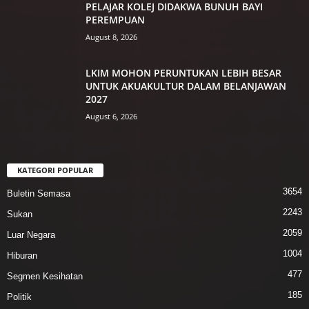
PELAJAR KOLEJ DIDAKWA BUNUH BAYI
PEREMPUAN
August 8, 2026
LKIM MOHON PERUNTUKAN LEBIH BESAR
UNTUK AKUAKULTUR DALAM BELANJAWAN
2027
August 6, 2026
KATEGORI POPULAR
3654
Buletin Semasa
2243
Sukan
2059
Luar Negara
1004
Hiburan
477
Segmen Kesihatan
185
Politik