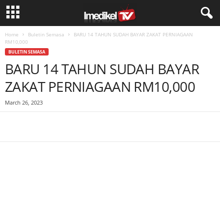
Home
Buletin Semasa
BARU 14 TAHUN SUDAH BAYAR ZAKAT PERNIAGAAN
RM10,000
BULETIN SEMASA
BARU 14 TAHUN SUDAH BAYAR
ZAKAT PERNIAGAAN RM10,000
March 26, 2023
Facebook
WhatsApp
Telegram