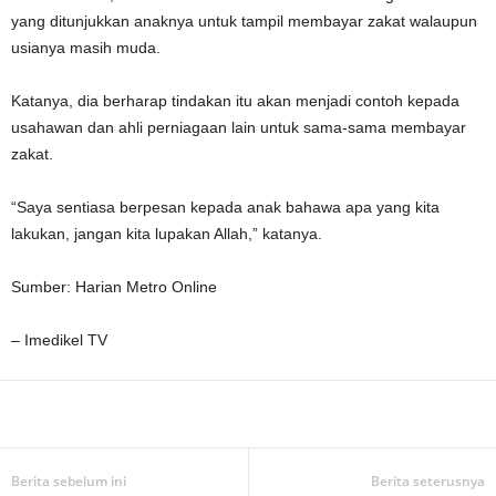
yang ditunjukkan anaknya untuk tampil membayar zakat walaupun
usianya masih muda.
Katanya, dia berharap tindakan itu akan menjadi contoh kepada
usahawan dan ahli perniagaan lain untuk sama-sama membayar
zakat.
“Saya sentiasa berpesan kepada anak bahawa apa yang kita
lakukan, jangan kita lupakan Allah,” katanya.
Sumber: Harian Metro Online
– Imedikel TV
Facebook
WhatsApp
Telegram
Berita sebelum ini
Berita seterusnya