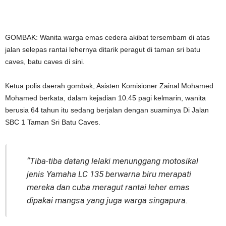
GOMBAK: Wanita warga emas cedera akibat tersembam di atas
jalan selepas rantai lehernya ditarik peragut di taman sri batu
caves, batu caves di sini.
Ketua polis daerah gombak, Asisten Komisioner Zainal Mohamed
Mohamed berkata, dalam kejadian 10.45 pagi kelmarin, wanita
berusia 64 tahun itu sedang berjalan dengan suaminya Di Jalan
SBC 1 Taman Sri Batu Caves.
“Tiba-tiba datang lelaki menunggang motosikal
jenis Yamaha LC 135 berwarna biru merapati
mereka dan cuba meragut rantai leher emas
dipakai mangsa yang juga warga singapura.