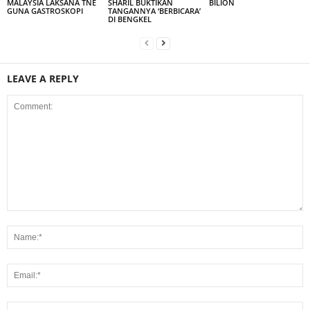
MALAYSIA LAKSANA TNE
SHARIL BUKTIKAN
BILION
GUNA GASTROSKOPI
TANGANNYA ‘BERBICARA’
DI BENGKEL
LEAVE A REPLY