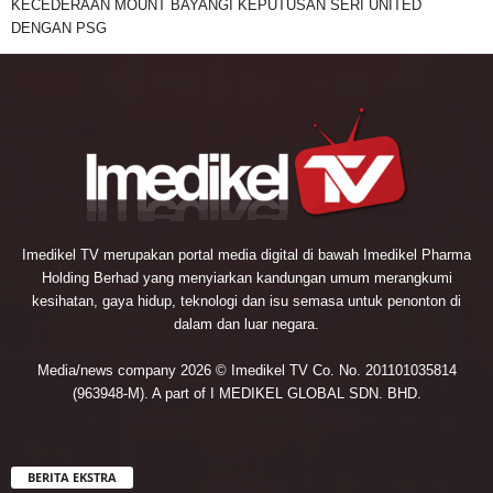
KECEDERAAN MOUNT BAYANGI KEPUTUSAN SERI UNITED
DENGAN PSG
Imedikel TV merupakan portal media digital di bawah Imedikel Pharma
Holding Berhad yang menyiarkan kandungan umum merangkumi
kesihatan, gaya hidup, teknologi dan isu semasa untuk penonton di
dalam dan luar negara.
Media/news company 2026 © Imedikel TV Co. No. 201101035814
(963948-M). A part of I MEDIKEL GLOBAL SDN. BHD.
BERITA EKSTRA