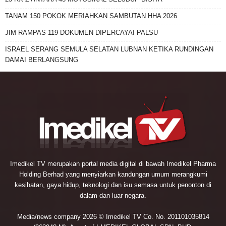
TANAM 150 POKOK MERIAHKAN SAMBUTAN HHA 2026
JIM RAMPAS 119 DOKUMEN DIPERCAYAI PALSU
ISRAEL SERANG SEMULA SELATAN LUBNAN KETIKA RUNDINGAN
DAMAI BERLANGSUNG
Imedikel TV merupakan portal media digital di bawah Imedikel Pharma
Holding Berhad yang menyiarkan kandungan umum merangkumi
kesihatan, gaya hidup, teknologi dan isu semasa untuk penonton di
dalam dan luar negara.
Media/news company 2026 © Imedikel TV Co. No. 201101035814