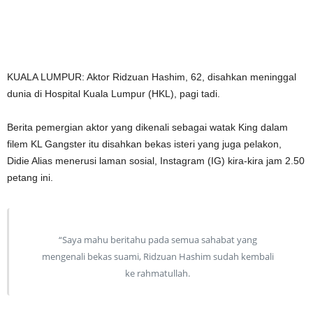
KUALA LUMPUR: Aktor Ridzuan Hashim, 62, disahkan meninggal
dunia di Hospital Kuala Lumpur (HKL), pagi tadi.
Berita pemergian aktor yang dikenali sebagai watak King dalam
filem KL Gangster itu disahkan bekas isteri yang juga pelakon,
Didie Alias menerusi laman sosial, Instagram (IG) kira-kira jam 2.50
petang ini.
“Saya mahu beritahu pada semua sahabat yang
mengenali bekas suami, Ridzuan Hashim sudah kembali
ke rahmatullah.