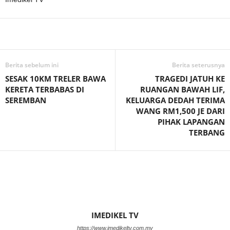
Facebook
WhatsApp
Telegram
Berita sebelum ini
Berita seterusnya
SESAK 10KM TRELER BAWA
TRAGEDI JATUH KE
KERETA TERBABAS DI
RUANGAN BAWAH LIF,
SEREMBAN
KELUARGA DEDAH TERIMA
WANG RM1,500 JE DARI
PIHAK LAPANGAN
TERBANG
IMEDIKEL TV
https://www.imedikeltv.com.my