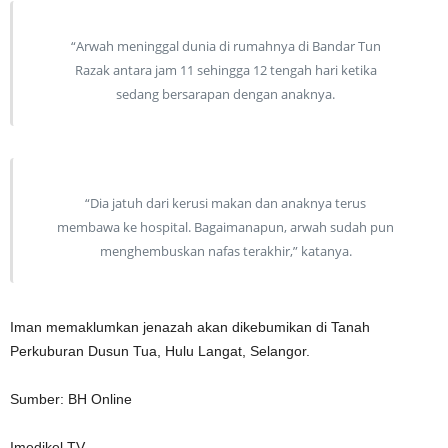
“Arwah meninggal dunia di rumahnya di Bandar Tun
Razak antara jam 11 sehingga 12 tengah hari ketika
sedang bersarapan dengan anaknya.
“Dia jatuh dari kerusi makan dan anaknya terus
membawa ke hospital. Bagaimanapun, arwah sudah pun
menghembuskan nafas terakhir,” katanya.
Iman memaklumkan jenazah akan dikebumikan di Tanah
Perkuburan Dusun Tua, Hulu Langat, Selangor.
Sumber: BH Online
Imedikel TV