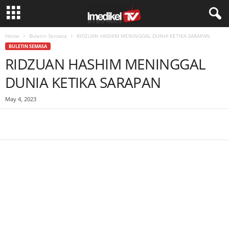
Home
Buletin Semasa
RIDZUAN HASHIM MENINGGAL DUNIA KETIKA SARAPAN
BULETIN SEMASA
RIDZUAN HASHIM MENINGGAL
DUNIA KETIKA SARAPAN
May 4, 2023
Facebook
WhatsApp
Telegram