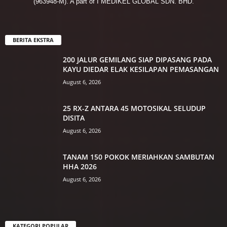
(963948-M). A part of I MEDIKEL GLOBAL SDN. BHD.
BERITA EKSTRA
200 JALUR GEMILANG SIAP DIPASANG PADA
KAYU DIEDAR ELAK KESILAPAN PEMASANGAN
August 6, 2026
25 RX-Z ANTARA 45 MOTOSIKAL SELUDUP
DISITA
August 6, 2026
TANAM 150 POKOK MERIAHKAN SAMBUTAN
HHA 2026
August 6, 2026
KATEGORI POPULAR