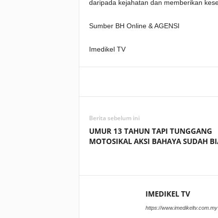
daripada kejahatan dan memberikan kese
Sumber BH Online & AGENSI
Imedikel TV
Facebook
WhatsApp
Berita sebelum ini
UMUR 13 TAHUN TAPI TUNGGANG
MOTOSIKAL AKSI BAHAYA SUDAH BI
IMEDIKEL TV
https://www.imedikeltv.com.my