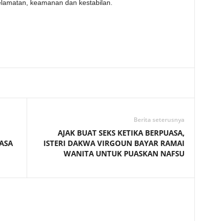
lamatan, keamanan dan kestabilan.
Telegram
Berita seterusnya
AJAK BUAT SEKS KETIKA BERPUASA,
ASA
ISTERI DAKWA VIRGOUN BAYAR RAMAI
WANITA UNTUK PUASKAN NAFSU