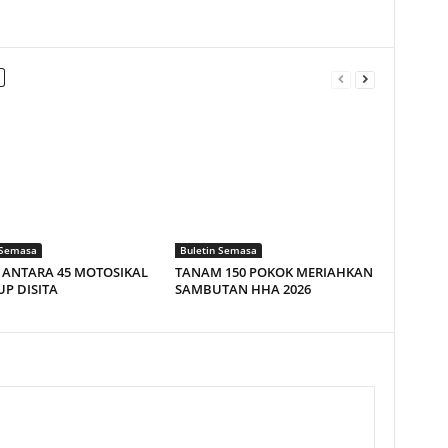
 Semasa
Buletin Semasa
Z ANTARA 45 MOTOSIKAL
TANAM 150 POKOK MERIAHKAN
P DISITA
SAMBUTAN HHA 2026