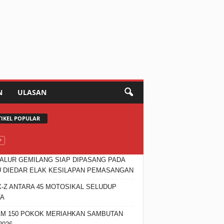
N
ULASAN
TIKEL POPULAR
JALUR GEMILANG SIAP DIPASANG PADA
 DIEDAR ELAK KESILAPAN PEMASANGAN
X-Z ANTARA 45 MOTOSIKAL SELUDUP
TA
M 150 POKOK MERIAHKAN SAMBUTAN