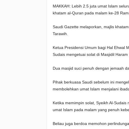
MAKKAH: Lebih 2.5 juta umat Islam selur
khatam al-Quran pada malam ke-28 Rama
Saudi Gazette melaporkan, majlis khata
Tarawih.
Ketua Presidensi Umum bagi Hal Ehwal M
Sudais mengetuai solat di Masjidil Haram
Dua masjid suci penuh dengan jemaah dan
Pihak berkuasa Saudi sebelum ini meng
membolehkan umat Islam menjalani ibada
Ketika memimpin solat, Syeikh Al-Suda
umat Islam pada malam yang penuh keber
Beliau juga berdoa memohon perlindunga