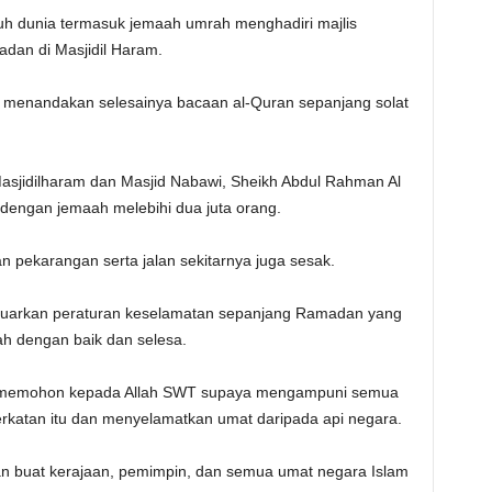
uh dunia termasuk jemaah umrah menghadiri majlis
dan di Masjidil Haram.
m menandakan selesainya bacaan al-Quran sepanjang solat
asjidilharam dan Masjid Nabawi, Sheikh Abdul Rahman Al
 dengan jemaah melebihi dua juta orang.
 pekarangan serta jalan sekitarnya juga sesak.
eluarkan peraturan keselamatan sepanjang Ramadan yang
h dengan baik dan selesa.
is memohon kepada Allah SWT supaya mengampuni semua
katan itu dan menyelamatkan umat daripada api negara.
n buat kerajaan, pemimpin, dan semua umat negara Islam