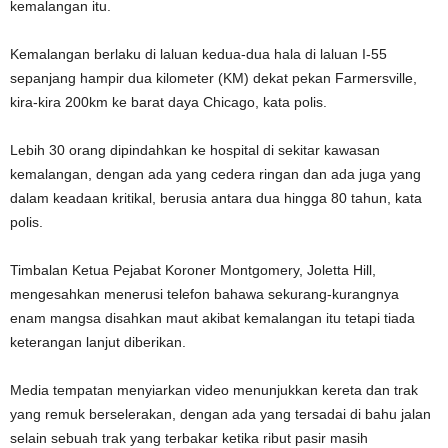
kemalangan itu.
Kemalangan berlaku di laluan kedua-dua hala di laluan I-55
sepanjang hampir dua kilometer (KM) dekat pekan Farmersville,
kira-kira 200km ke barat daya Chicago, kata polis.
Lebih 30 orang dipindahkan ke hospital di sekitar kawasan
kemalangan, dengan ada yang cedera ringan dan ada juga yang
dalam keadaan kritikal, berusia antara dua hingga 80 tahun, kata
polis.
Timbalan Ketua Pejabat Koroner Montgomery, Joletta Hill,
mengesahkan menerusi telefon bahawa sekurang-kurangnya
enam mangsa disahkan maut akibat kemalangan itu tetapi tiada
keterangan lanjut diberikan.
Media tempatan menyiarkan video menunjukkan kereta dan trak
yang remuk berselerakan, dengan ada yang tersadai di bahu jalan
selain sebuah trak yang terbakar ketika ribut pasir masih