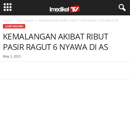
Home
Luar Negara
KEMALANGAN AKIBAT RIBUT PASIR RAGUT 6 NYAWA DI AS
LUAR NEGARA
KEMALANGAN AKIBAT RIBUT
PASIR RAGUT 6 NYAWA DI AS
May 2, 2023
Facebook
WhatsApp
Telegram