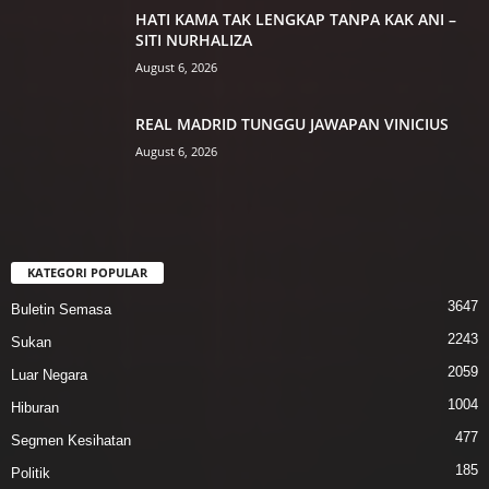
HATI KAMA TAK LENGKAP TANPA KAK ANI –
SITI NURHALIZA
August 6, 2026
REAL MADRID TUNGGU JAWAPAN VINICIUS
August 6, 2026
KATEGORI POPULAR
3647
Buletin Semasa
2243
Sukan
2059
Luar Negara
1004
Hiburan
477
Segmen Kesihatan
185
Politik