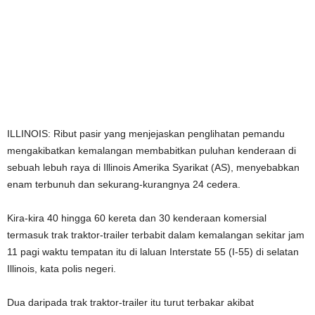
ILLINOIS: Ribut pasir yang menjejaskan penglihatan pemandu
mengakibatkan kemalangan membabitkan puluhan kenderaan di
sebuah lebuh raya di Illinois Amerika Syarikat (AS), menyebabkan
enam terbunuh dan sekurang-kurangnya 24 cedera.
Kira-kira 40 hingga 60 kereta dan 30 kenderaan komersial
termasuk trak traktor-trailer terbabit dalam kemalangan sekitar jam
11 pagi waktu tempatan itu di laluan Interstate 55 (I-55) di selatan
Illinois, kata polis negeri.
Dua daripada trak traktor-trailer itu turut terbakar akibat