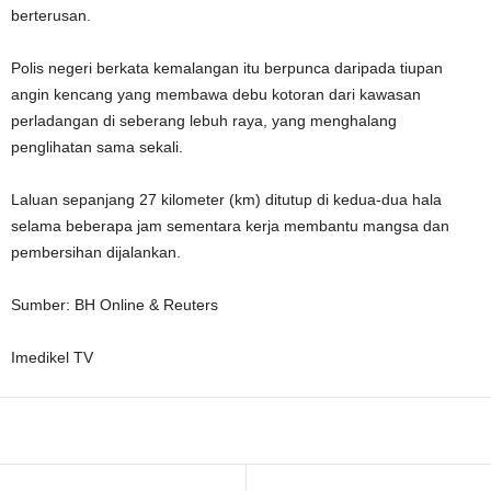
berterusan.
Polis negeri berkata kemalangan itu berpunca daripada tiupan
angin kencang yang membawa debu kotoran dari kawasan
perladangan di seberang lebuh raya, yang menghalang
penglihatan sama sekali.
Laluan sepanjang 27 kilometer (km) ditutup di kedua-dua hala
selama beberapa jam sementara kerja membantu mangsa dan
pembersihan dijalankan.
Sumber: BH Online & Reuters
Imedikel TV
Facebook
WhatsApp
Telegram