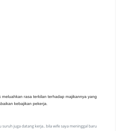
k meluahkan rasa terkilan terhadap majikannya yang
aikan kebajikan pekerja.
 suruh juga datang kerja.. bila wife saya meninggal baru