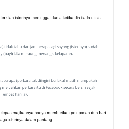
terkilan isterinya meninggal dunia ketika dia tiada di sisi
) tidak tahu dari jam berapa lagi sayang (isterinya) sudah
 (bayi) kita meraung menangis kelaparan.
 apa-apa (perkara tak diingini berlaku) masih mampukah
 meluahkan perkara itu di Facebook secara bersiri sejak
empat hari lalu.
 selepas majikannya hanya memberikan pelepasan dua hari
jaga isterinya dalam pantang.