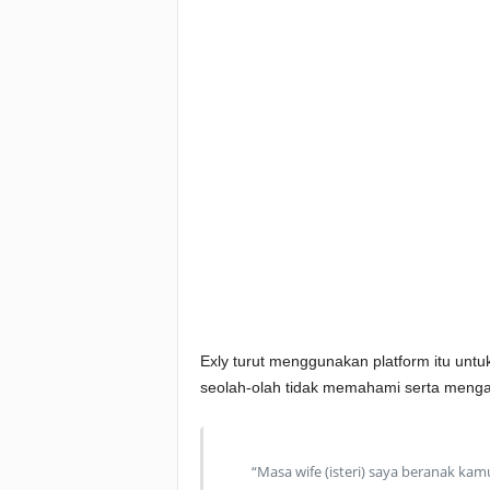
Exly turut menggunakan platform itu untu
seolah-olah tidak memahami serta mengab
“Masa wife (isteri) saya beranak kamu