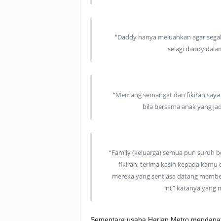
“Daddy hanya meluahkan agar segala
selagi daddy dal
“Memang semangat dan fikiran saya 
bila bersama anak yang j
“Family (keluarga) semua pun suruh 
fikiran, terima kasih kepada kamu
mereka yang sentiasa datang membe
ini,” katanya yang
Sementara usaha Harian Metro mendapatka