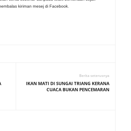
 membalas kiriman mesej di Facebook.
Telegram
Berita seterusnya
A
IKAN MATI DI SUNGAI TRIANG KERANA
CUACA BUKAN PENCEMARAN