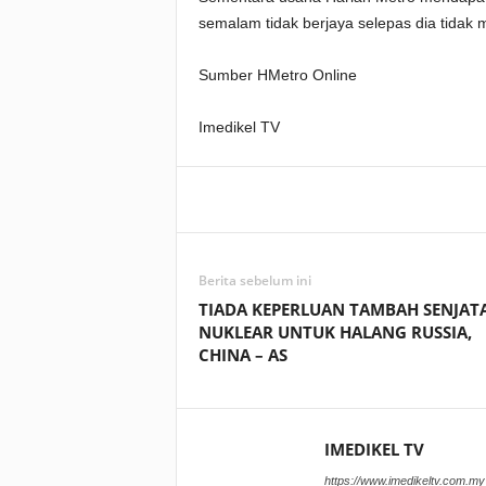
semalam tidak berjaya selepas dia tidak
Sumber HMetro Online
Imedikel TV
Facebook
WhatsApp
Berita sebelum ini
TIADA KEPERLUAN TAMBAH SENJAT
NUKLEAR UNTUK HALANG RUSSIA,
CHINA – AS
IMEDIKEL TV
https://www.imedikeltv.com.my