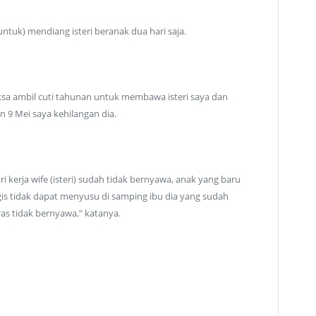
(untuk) mendiang isteri beranak dua hari saja.
paksa ambil cuti tahunan untuk membawa isteri saya dan
 9 Mei saya kehilangan dia.
i kerja wife (isteri) sudah tidak bernyawa, anak yang baru
gis tidak dapat menyusu di samping ibu dia yang sudah
ras tidak bernyawa,” katanya.