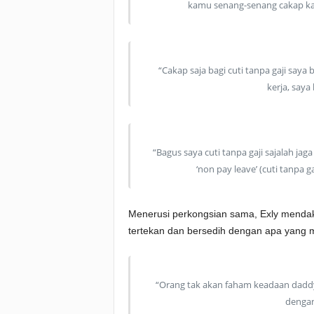
kamu senang-senang cakap kam
“Cakap saja bagi cuti tanpa gaji saya
kerja, saya
“Bagus saya cuti tanpa gaji sajalah ja
‘non pay leave’ (cuti tanpa g
Menerusi perkongsian sama, Exly mendak
tertekan dan bersedih dengan apa yang 
“Orang tak akan faham keadaan daddy
denga