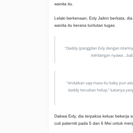
wanita itu.
Lelaki berkenaan, Exly Jailon berkata, dia 
wanita itu kerana tuntutan tugas.
“Daddy (panggilan Exly dengan isterinya
kehilangan nyawa …baby
“Andaikan saja masa itu baby pun ada
daddy teruskan hidup,” katanya yang
Dakwa Exly, dia terpaksa keluar bekerja
cuti paterniti pada 5 dan 6 Mei untuk men